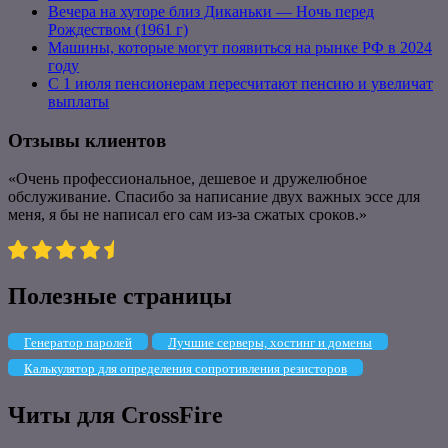
Вечера на хуторе близ Диканьки — Ночь перед
Рождеством (1961 г)
Машины, которые могут появиться на рынке РФ в 2024
году
С 1 июля пенсионерам пересчитают пенсию и увеличат
выплаты
Отзывы клиентов
«Очень профессиональное, дешевое и дружелюбное
обслуживание. Спасибо за написание двух важных эссе для
меня, я бы не написал его сам из-за сжатых сроков.»
Полезные страницы
Генератор паролей
Лучшие серверы, хостинг и домены
Калькулятор для определения сопротивления резисторов
Читы для CrossFire