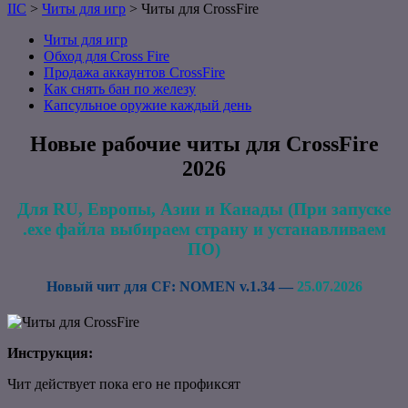
IIC
>
Читы для игр
>
Читы для CrossFire
Читы для игр
Обход для Cross Fire
Продажа аккаунтов CrossFire
Как снять бан по железу
Капсульное оружие каждый день
Новые рабочие читы для CrossFire
2026
Для RU, Европы, Азии и Канады (При запуске
.ехе файла выбираем страну и устанавливаем
ПО)
Новый чит для CF: NOMEN v.1.34 —
25.07.2026
Инструкция:
Чит действует пока его не профиксят