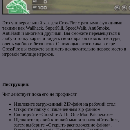
Это универсальный хак для CrossFire с разными функциями,
такими как Wallhack, SuperKill, SpeedWalk, AntiSmoke,
AntiFlash и многими другими.
Вы сможете перемещаться в
любую точку карты и видеть своих врагов сквозь текстуры,
очень удобно и безопасно.
С помощью этого хака в игре
CrossFire вы сможете занимать исключительно первое место в
игровой таблице игроков.
Инструкция:
Чит действует пока его не профиксят
Извлеките загруженный ZIP-файл на рабочий стол
Откройте папку с извлеченным zip-файлом
Скопируйте «Crossfire All In One Mod Patcher.exe»
Щелкните правой кнопкой мыши значок «Crossfire»,
затем выберите «Открыть расположение файла».