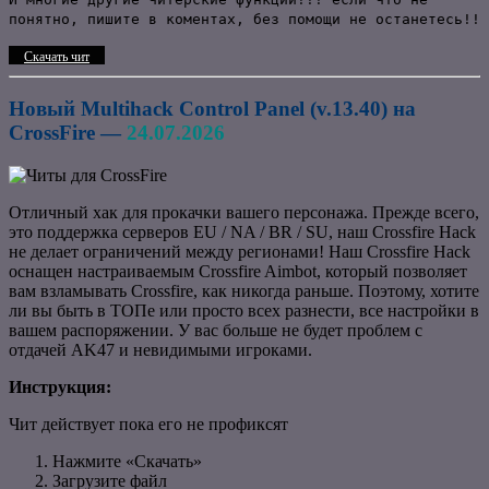
понятно, пишите в коментах, без помощи не останетесь!!
Скачать чит
Новый Multihack Control Panel (v.13.40) на
CrossFire —
24.07.2026
Отличный хак для прокачки вашего персонажа.
Прежде всего,
это поддержка серверов EU / NA / BR / SU, наш Crossfire Hack
не делает ограничений между регионами!
Наш Crossfire Hack
оснащен настраиваемым Crossfire Aimbot, который позволяет
вам взламывать Crossfire, как никогда раньше.
Поэтому, хотите
ли вы быть в ТОПе или просто всех разнести, все настройки в
вашем распоряжении.
У в
ас больше не будет проблем с
отдачей AK47 и невидимыми игроками.
Инструкция:
Чит действует пока его не профиксят
Нажмите «Скачать»
Загрузите файл