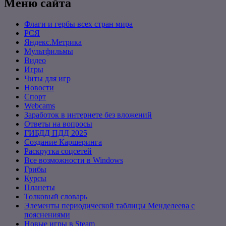
Меню сайта
Флаги и гербы всех стран мира
РСЯ
Яндекс.Метрика
Мультфильмы
Видео
Игры
Читы для игр
Новости
Спорт
Webcams
Заработок в интернете без вложений
Ответы на вопросы
ГИБДД ПДД 2025
Создание Каршеринга
Раскрутка соцсетей
Все возможности в Windows
Грибы
Курсы
Планеты
Толковый словарь
Элементы периодической таблицы Менделеева с
пояснениями
Новые игры в Steam