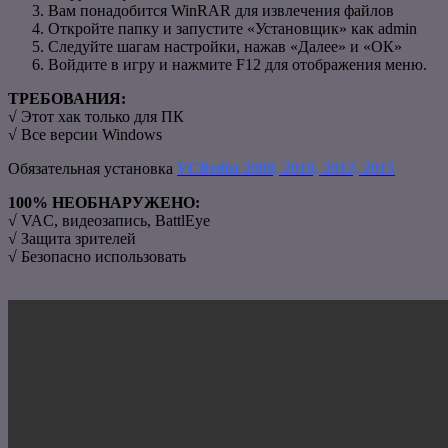
Вам понадобится WinRAR для извлечения файлов
Откройте папку и запустите «Установщик» как admin
Следуйте шагам настройки, нажав «Далее» и «ОК»
Войдите в игру и нажмите F12 для отображения меню.
ТРЕБОВАНИЯ:
√ Этот хак только для ПК
√ Все версии Windows
Обязательная установка
VCRedist 2008, 2010, 2012, 2015
100% НЕОБНАРУЖЕНО:
√ VAC, видеозапись, BattlEye
√ Защита зрителей
√ Безопасно использовать