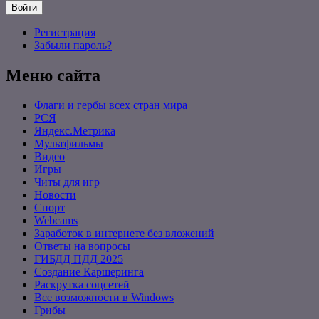
Войти
Регистрация
Забыли пароль?
Меню сайта
Флаги и гербы всех стран мира
РСЯ
Яндекс.Метрика
Мультфильмы
Видео
Игры
Читы для игр
Новости
Спорт
Webcams
Заработок в интернете без вложений
Ответы на вопросы
ГИБДД ПДД 2025
Создание Каршеринга
Раскрутка соцсетей
Все возможности в Windows
Грибы