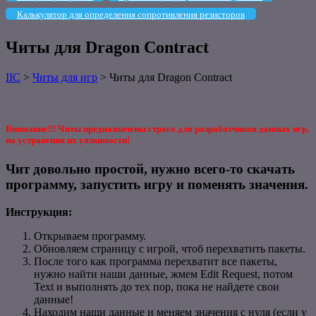
Калькулятор для определения сопротивления резисторов
Читы для Dragon Contract
IIC
>
Читы для игр
>
Читы для Dragon Contract
Внимание!!! Читы предназначены строго для разработчиков данных игр,
на устранения их уязвимости!
Чит довольно простой, нужно всего-то скачать
программу, запустить игру и поменять значения.
Инструкция:
Открываем программу.
Обновляем страницу с игрой, чтоб перехватить пакеты.
После того как программа перехватит все пакеты,
нужно найти наши данные, жмем Edit Request, потом
Text и выполнять до тех пор, пока не найдете свои
данные!
Находим наши данные и меняем значения с нуля (если у