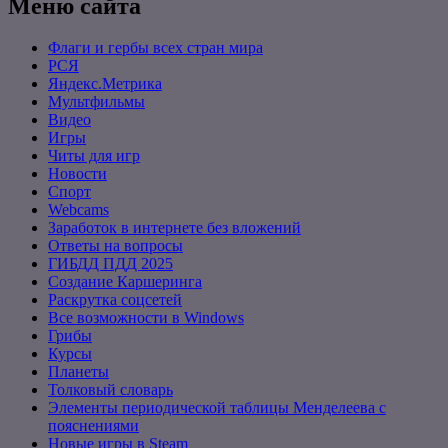
Меню сайта
Флаги и гербы всех стран мира
РСЯ
Яндекс.Метрика
Мультфильмы
Видео
Игры
Читы для игр
Новости
Спорт
Webcams
Заработок в интернете без вложений
Ответы на вопросы
ГИБДД ПДД 2025
Создание Каршеринга
Раскрутка соцсетей
Все возможности в Windows
Грибы
Курсы
Планеты
Толковый словарь
Элементы периодической таблицы Менделеева с
пояснениями
Новые игры в Steam