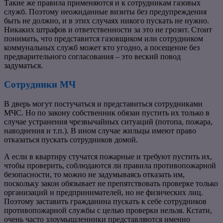
Такие же правила применяются и к сотрудникам газовых
служб. Поэтому неожиданные визиты без предупреждения
быть не должно, и в этих случаях никого пускать не нужно.
Никаких штрафов и ответственности за это не грозит. Стоит
понимать, что представится газовщиком или сотрудником
коммунальных служб может кто угодно, а посещение без
предварительного согласования – это веский повод
задуматься.
Сотрудники МЧ
В дверь могут постучаться и представиться сотрудниками
МЧС. Но по закону собственник обязан пустить их только в
случае устранения чрезвычайных ситуаций (потопа, пожара,
наводнения и т.п.). В ином случае жильцы имеют право
отказаться пускать сотрудников домой.
А если в квартиру стучатся пожарные и требуют пустить их,
чтобы проверить, соблюдаются ли правила противопожарной
безопасности, то можно не задумываясь отказать им,
поскольку закон обязывает не препятствовать проверке только
организаций и предпринимателей, но не физических лиц.
Поэтому заставить гражданина пускать к себе сотрудников
противопожарной службы с целью проверки нельзя. Кстати,
очень часто злоумышленники представляются именно