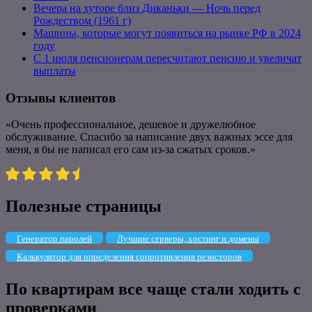
Вечера на хуторе близ Диканьки — Ночь перед
Рождеством (1961 г)
Машины, которые могут появиться на рынке РФ в 2024
году
С 1 июля пенсионерам пересчитают пенсию и увеличат
выплаты
Отзывы клиентов
«Очень профессиональное, дешевое и дружелюбное
обслуживание. Спасибо за написание двух важных эссе для
меня, я бы не написал его сам из-за сжатых сроков.»
Полезные страницы
Генератор паролей
Лучшие серверы, хостинг и домены
Калькулятор для определения сопротивления резисторов
По квартирам все чаще стали ходить с
проверками