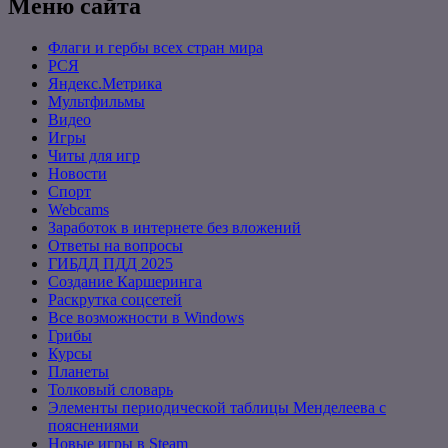
Меню сайта
Флаги и гербы всех стран мира
РСЯ
Яндекс.Метрика
Мультфильмы
Видео
Игры
Читы для игр
Новости
Спорт
Webcams
Заработок в интернете без вложений
Ответы на вопросы
ГИБДД ПДД 2025
Создание Каршеринга
Раскрутка соцсетей
Все возможности в Windows
Грибы
Курсы
Планеты
Толковый словарь
Элементы периодической таблицы Менделеева с
пояснениями
Новые игры в Steam