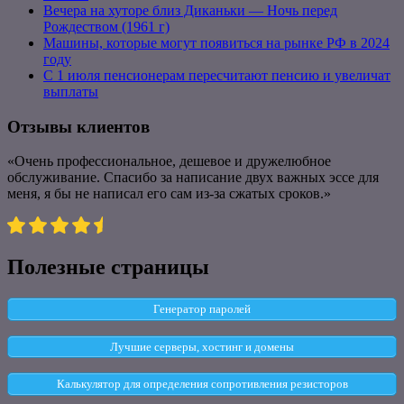
Вечера на хуторе близ Диканьки — Ночь перед
Рождеством (1961 г)
Машины, которые могут появиться на рынке РФ в 2024
году
С 1 июля пенсионерам пересчитают пенсию и увеличат
выплаты
Отзывы клиентов
«Очень профессиональное, дешевое и дружелюбное
обслуживание. Спасибо за написание двух важных эссе для
меня, я бы не написал его сам из-за сжатых сроков.»
Полезные страницы
Генератор паролей
Лучшие серверы, хостинг и домены
Калькулятор для определения сопротивления резисторов