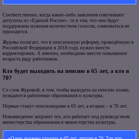
Соответственно, когда какие-либо заявления озвучивают
депутаты из «Единой России», то в том, что они будут
поддержаны нужным количеством голосов, сомневаться не
приходится.
Журова полагает, что в пенсионную реформу, проведённую в
Российской Федерации в 2018 году, нужно внести
корректировки. А именно, необходимо ввести повышение
возраста ряду работников.
Кто будет выходить на пенсию в 65 лет, а кто в
70?
Со слов Журовой, в том, чтобы выходить на пенсию позже,
нуждаются работники образования и культуры.
Первые станут пенсионерами в 65 лет, а вторые – в 70 лет.
Нововведение затронет тех, кто работает под руководством
министерства образования и министерства культуры.
«Одни должны уходить в 65 лет, другие в 70. Так что