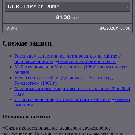
Свежие записи
Россиянам запретили регистрироваться на сайтах с
использованием зарубежной электронной почты
Майская ночь, или Утопленница (1952) фильм смотреть
онлайн
Вечера на хуторе близ Диканьки — Ночь перед
Рождеством (1961 г)
Машины, которые могут появиться на рынке РФ в 2024
году
С 1 июля пенсионерам пересчитают пенсию и увеличат
выплаты
Отзывы клиентов
«Очень профессиональное, дешевое и дружелюбное
обслуживание. Спасибо за написание двух важных эссе для