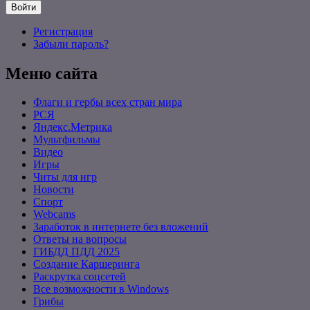
Войти
Регистрация
Забыли пароль?
Меню сайта
Флаги и гербы всех стран мира
РСЯ
Яндекс.Метрика
Мультфильмы
Видео
Игры
Читы для игр
Новости
Спорт
Webcams
Заработок в интернете без вложений
Ответы на вопросы
ГИБДД ПДД 2025
Создание Каршеринга
Раскрутка соцсетей
Все возможности в Windows
Грибы