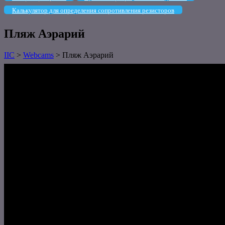
Калькулятор для определения сопротивления резисторов
Пляж Аэрарий
IIC
>
Webcams
>
Пляж Аэрарий