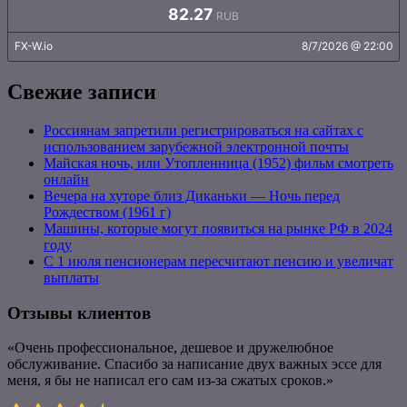
Свежие записи
Россиянам запретили регистрироваться на сайтах с
использованием зарубежной электронной почты
Майская ночь, или Утопленница (1952) фильм смотреть
онлайн
Вечера на хуторе близ Диканьки — Ночь перед
Рождеством (1961 г)
Машины, которые могут появиться на рынке РФ в 2024
году
С 1 июля пенсионерам пересчитают пенсию и увеличат
выплаты
Отзывы клиентов
«Очень профессиональное, дешевое и дружелюбное
обслуживание. Спасибо за написание двух важных эссе для
меня, я бы не написал его сам из-за сжатых сроков.»