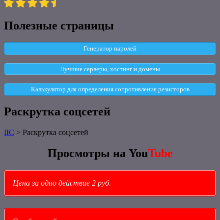
Полезные страницы
Генератор паролей
Лучшие серверы, хостинг и домены
Калькулятор для определения сопротивления резисторов
Раскрутка соцсетей
IIC
>
Раскрутка соцсетей
Просмотры на You
Tube
Цена за одно действие 2 руб.