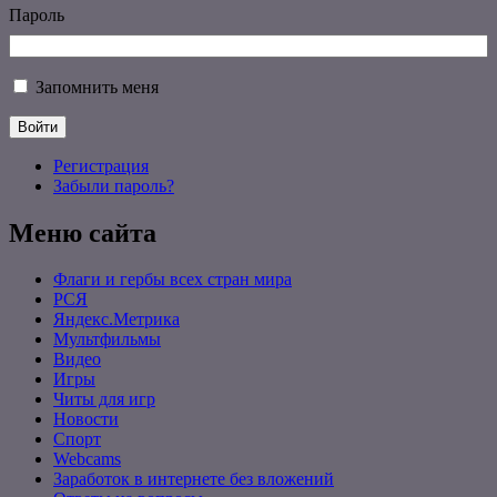
Пароль
Запомнить меня
Войти
Регистрация
Забыли пароль?
Меню сайта
Флаги и гербы всех стран мира
РСЯ
Яндекс.Метрика
Мультфильмы
Видео
Игры
Читы для игр
Новости
Спорт
Webcams
Заработок в интернете без вложений