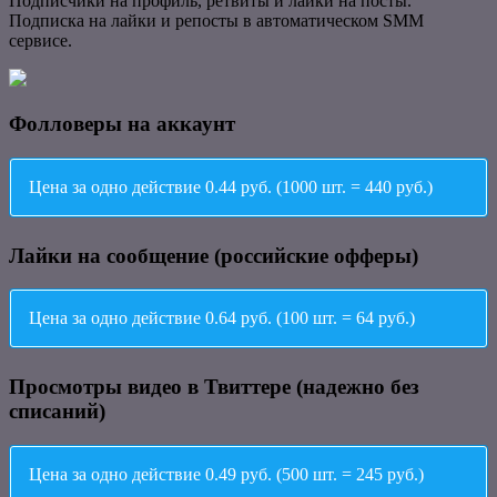
Подписчики на профиль, ретвиты и лайки на посты.
Подписка на лайки и репосты в автоматическом SMM
сервисе.
Фолловеры на аккаунт
Цена за одно действие 0.44 руб. (1000 шт. = 440 руб.)
Лайки на сообщение (российские офферы)
Цена за одно действие 0.64 руб. (100 шт. = 64 руб.)
Просмотры видео в Твиттере (надежно без
списаний)
Цена за одно действие 0.49 руб. (500 шт. = 245 руб.)