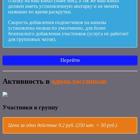
ссылку на ваш канал (share link), а так же ваш канал
должен иметь установленную аватарку и не менять
название во время раскрутки.
Скорость добавления подписчиков на каналы
установлена низкая по умолчанию, для более
безопасного добавления участников (услуга не работает
для групповых чатов).
Перейти
Активность в
одноклассников
Участники в группу
Цена за одно действие 0.2 руб. (250 шт. = 50 руб.)