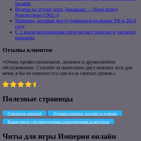
онлайн
Вечера на хуторе близ Диканьки — Ночь перед
Рождеством (1961 г)
Машины, которые могут появиться на рынке РФ в 2024
году
С 1 июля пенсионерам пересчитают пенсию и увеличат
выплаты
Отзывы клиентов
«Очень профессиональное, дешевое и дружелюбное
обслуживание. Спасибо за написание двух важных эссе для
меня, я бы не написал его сам из-за сжатых сроков.»
Полезные страницы
Генератор паролей
Лучшие серверы, хостинг и домены
Калькулятор для определения сопротивления резисторов
Читы для игры Империя онлайн