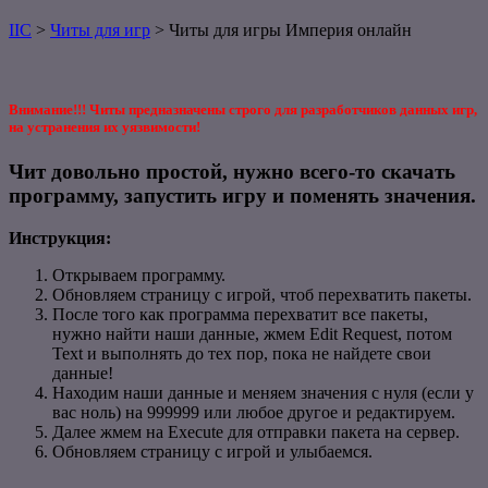
IIC
>
Читы для игр
>
Читы для игры Империя онлайн
Внимание!!! Читы предназначены строго для разработчиков данных игр,
на устранения их уязвимости!
Чит довольно простой, нужно всего-то скачать
программу, запустить игру и поменять значения.
Инструкция:
Открываем программу.
Обновляем страницу с игрой, чтоб перехватить пакеты.
После того как программа перехватит все пакеты,
нужно найти наши данные, жмем Edit Request, потом
Text и выполнять до тех пор, пока не найдете свои
данные!
Находим наши данные и меняем значения с нуля (если у
вас ноль) на 999999 или любое другое и редактируем.
Далее жмем на Execute для отправки пакета на сервер.
Обновляем страницу с игрой и улыбаемся.