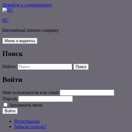
Перейти к содержимому
IIC
International internet company
Меню и виджеты
Поиск
Найти:
Войти
Имя пользователя или email
Пароль
Запомнить меня
Войти
Регистрация
Забыли пароль?