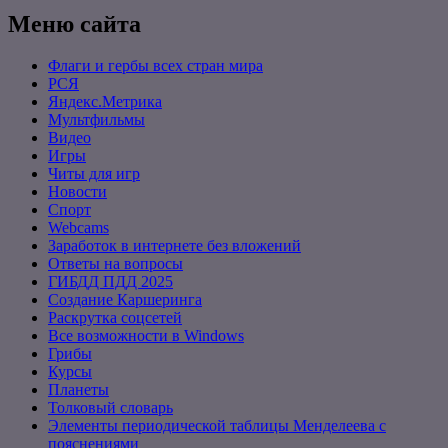
Меню сайта
Флаги и гербы всех стран мира
РСЯ
Яндекс.Метрика
Мультфильмы
Видео
Игры
Читы для игр
Новости
Спорт
Webcams
Заработок в интернете без вложений
Ответы на вопросы
ГИБДД ПДД 2025
Создание Каршеринга
Раскрутка соцсетей
Все возможности в Windows
Грибы
Курсы
Планеты
Толковый словарь
Элементы периодической таблицы Менделеева с
пояснениями