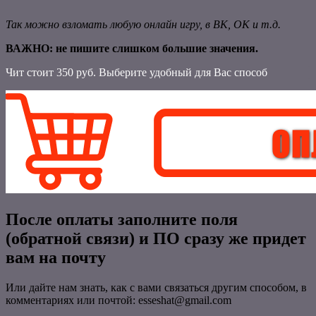
Так можно взломать любую онлайн игру, в ВК, ОК и т.д.
ВАЖНО: не пишите слишком большие значения.
Чит стоит 350 руб. Выберите удобный для Вас способ
После оплаты заполните поля
(обратной связи) и ПО сразу же придет
вам на почту
Или дайте нам знать, как с вами связаться другим способом, в
комментариях или почтой: esseshat@gmail.com