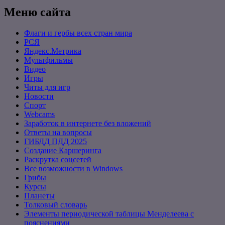
Меню сайта
Флаги и гербы всех стран мира
РСЯ
Яндекс.Метрика
Мультфильмы
Видео
Игры
Читы для игр
Новости
Спорт
Webcams
Заработок в интернете без вложений
Ответы на вопросы
ГИБДД ПДД 2025
Создание Каршеринга
Раскрутка соцсетей
Все возможности в Windows
Грибы
Курсы
Планеты
Толковый словарь
Элементы периодической таблицы Менделеева с
пояснениями