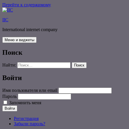
Перейти к содержимому
IIC
International internet company
Меню и виджеты
Поиск
Найти:
Войти
Имя пользователя или email
Пароль
Запомнить меня
Войти
Регистрация
Забыли пароль?