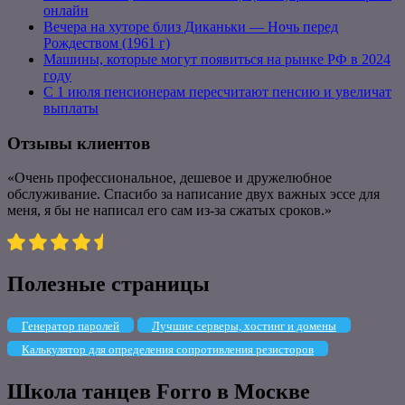
онлайн
Вечера на хуторе близ Диканьки — Ночь перед
Рождеством (1961 г)
Машины, которые могут появиться на рынке РФ в 2024
году
С 1 июля пенсионерам пересчитают пенсию и увеличат
выплаты
Отзывы клиентов
«Очень профессиональное, дешевое и дружелюбное
обслуживание. Спасибо за написание двух важных эссе для
меня, я бы не написал его сам из-за сжатых сроков.»
Полезные страницы
Генератор паролей
Лучшие серверы, хостинг и домены
Калькулятор для определения сопротивления резисторов
Школа танцев Forro в Москве