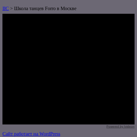
IIC
>
Школа танцев Forro в Москве
Powered by Ivideon
Сайт работает на WordPress