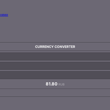
ниями