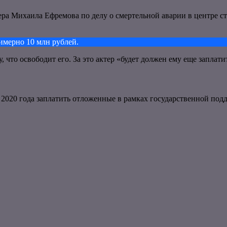
ера Михаила Ефремова по делу о смертельной аварии в центре с
имерно 10 млн рублей.
 что освободит его. За это актер «будет должен ему еще заплати
 2020 года заплатить отложенные в рамках государственной под