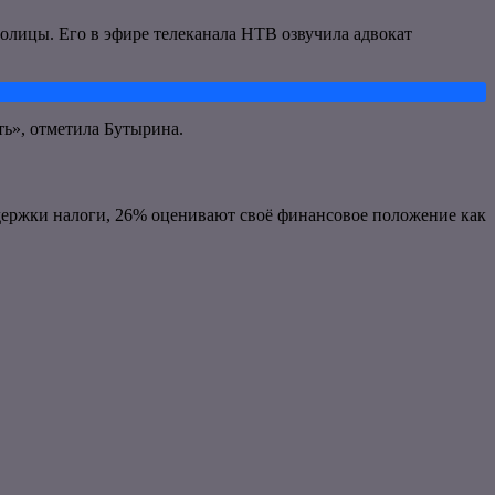
толицы. Его в эфире телеканала НТВ озвучила адвокат
ть», отметила Бутырина.
держки налоги, 26% оценивают своё финансовое положение как