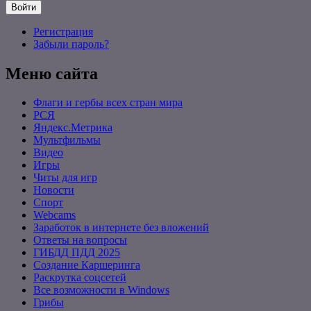
Войти
Регистрация
Забыли пароль?
Меню сайта
Флаги и гербы всех стран мира
РСЯ
Яндекс.Метрика
Мультфильмы
Видео
Игры
Читы для игр
Новости
Спорт
Webcams
Заработок в интернете без вложений
Ответы на вопросы
ГИБДД ПДД 2025
Создание Каршеринга
Раскрутка соцсетей
Все возможности в Windows
Грибы