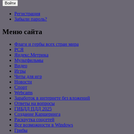
Войти
Регистрация
Забыли пароль?
Меню сайта
Флаги и гербы всех стран мира
РСЯ
Яндекс.Метрика
Мультфильмы
Видео
Игры
Читы для игр
Новости
Спорт
Webcams
Заработок в интернете без вложений
Ответы на вопросы
ГИБДД ПДД 2025
Создание Каршеринга
Раскрутка соцсетей
Все возможности в Windows
Грибы