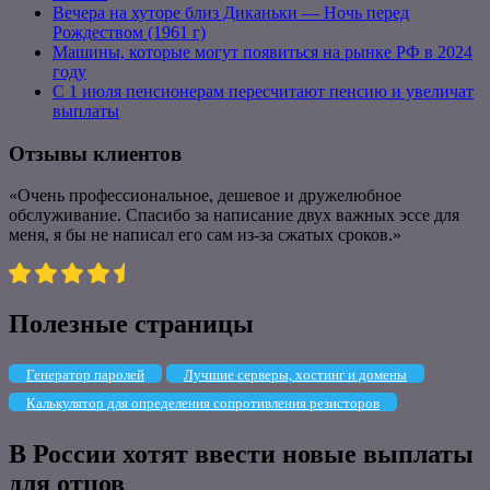
Вечера на хуторе близ Диканьки — Ночь перед
Рождеством (1961 г)
Машины, которые могут появиться на рынке РФ в 2024
году
С 1 июля пенсионерам пересчитают пенсию и увеличат
выплаты
Отзывы клиентов
«Очень профессиональное, дешевое и дружелюбное
обслуживание. Спасибо за написание двух важных эссе для
меня, я бы не написал его сам из-за сжатых сроков.»
Полезные страницы
Генератор паролей
Лучшие серверы, хостинг и домены
Калькулятор для определения сопротивления резисторов
В России хотят ввести новые выплаты
для отцов