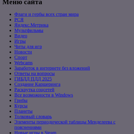
Меню сайта
Флаги и гербы всех стран мира
РСЯ
Яндекс.Метрика
Мультфильмы
Видео
Игры
Читы для игр
Новости
Спорт
Webcams
Заработок в интернете без вложений
Ответы на вопросы
ГИБДД ПДД 2025
Создание Каршеринга
Раскрутка соцсетей
Все возможности в Windows
Грибы
Курсы
Планеты
Толковый словарь
Элементы периодической таблицы Менделеева с
пояснениями
Новые игры в Steam