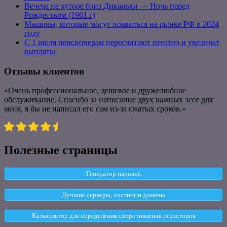
Вечера на хуторе близ Диканьки — Ночь перед
Рождеством (1961 г)
Машины, которые могут появиться на рынке РФ в 2024
году
С 1 июля пенсионерам пересчитают пенсию и увеличат
выплаты
Отзывы клиентов
«Очень профессиональное, дешевое и дружелюбное
обслуживание. Спасибо за написание двух важных эссе для
меня, я бы не написал его сам из-за сжатых сроков.»
Полезные страницы
Генератор паролей
Лучшие серверы, хостинг и домены
Калькулятор для определения сопротивления резисторов