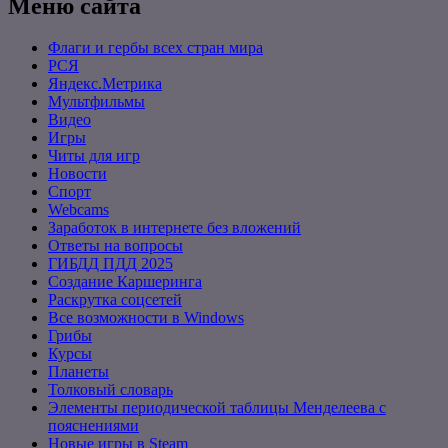
Меню сайта
Флаги и гербы всех стран мира
РСЯ
Яндекс.Метрика
Мультфильмы
Видео
Игры
Читы для игр
Новости
Спорт
Webcams
Заработок в интернете без вложений
Ответы на вопросы
ГИБДД ПДД 2025
Создание Каршеринга
Раскрутка соцсетей
Все возможности в Windows
Грибы
Курсы
Планеты
Толковый словарь
Элементы периодической таблицы Менделеева с
пояснениями
Новые игры в Steam